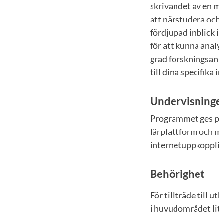
skrivandet av en 
att närstudera och
fördjupad inblick
för att kunna anal
grad forskningsan
till dina specifika 
Undervisning
Programmet ges p
lärplattform och m
internetuppkoppli
Behörighet
För tillträde til
i huvudområdet li