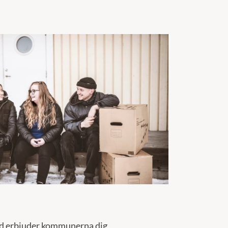
nd erbjuder kommunerna dig