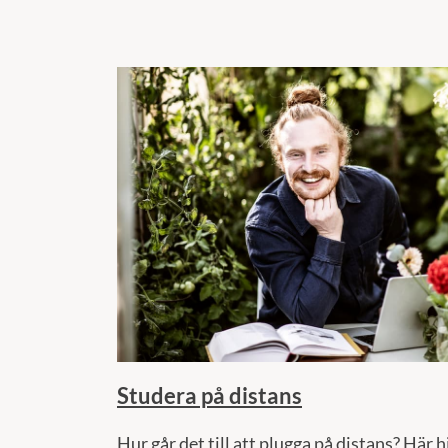
Studera på distans
Hur går det till att plugga på distans? Här h