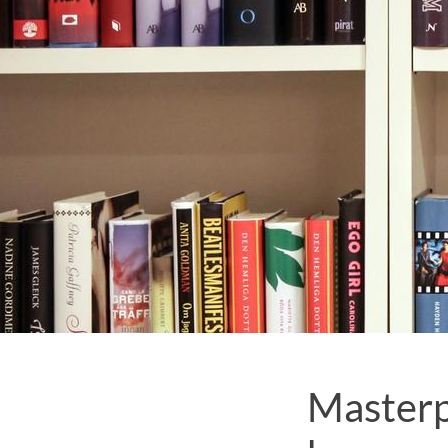
Masterp