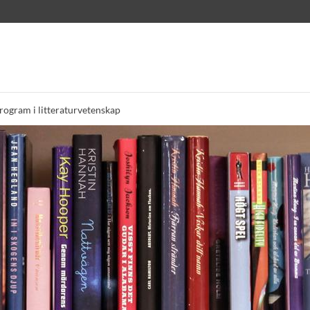
ogram i litteraturvetenskap