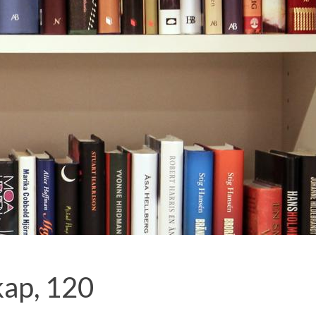
kap, 120