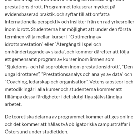
prestationsidrott. Programmet fokuserar mycket på
evidensbaserad praktik, och syftar till att omfatta
internationella perspektiv och insikter från en rad yrkesroller
inom idrott. Studenterna har möjlighet att under den första
terminen välja mellan kurser i ”Optimering av
idrottsprestation” eller ”Återgång till spel och
omhändertagande av skada”, och kommer därefter att följa
ett gemensamt program av kurser inom ämnen som
”Sjukdoms- och hälsoproblem inom prestationsidrott”, ”Den
unga idrottaren”, ”Prestationsanalys och analys av data” och
”Coaching, ledarskap och organisation”. Vetenskapsteori och
metodik ingår i alla kurser och studenterna kommer att
tillämpa dessa färdigheter i det slutgiltiga självständiga
arbetet.
De teoretiska delarna av programmet kommer att ges online
och det kommer att hållas två obligatoriska campusträffar i
Östersund under studietiden.