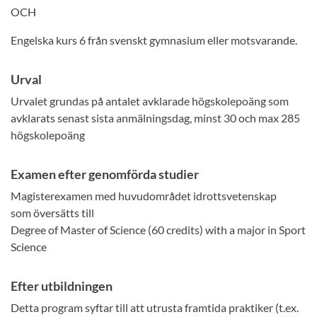
OCH
Engelska kurs 6 från svenskt gymnasium eller motsvarande.
Urval
Urvalet grundas på antalet avklarade högskolepoäng som
avklarats senast sista anmälningsdag, minst 30 och max 285
högskolepoäng
Examen efter genomförda studier
Magisterexamen med huvudområdet idrottsvetenskap
som översätts till
Degree of Master of Science (60 credits) with a major in Sport
Science
Efter utbildningen
Detta program syftar till att utrusta framtida praktiker (t.ex.