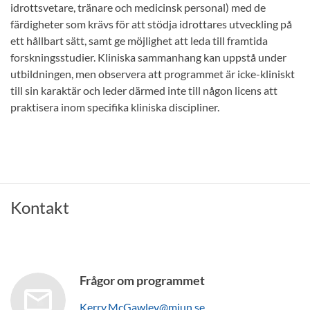
idrottsvetare, tränare och medicinsk personal) med de
färdigheter som krävs för att stödja idrottares utveckling på
ett hållbart sätt, samt ge möjlighet att leda till framtida
forskningsstudier. Kliniska sammanhang kan uppstå under
utbildningen, men observera att programmet är icke-kliniskt
till sin karaktär och leder därmed inte till någon licens att
praktisera inom specifika kliniska discipliner.
Kontakt
Frågor om programmet
Kerry.McGawley@miun.se