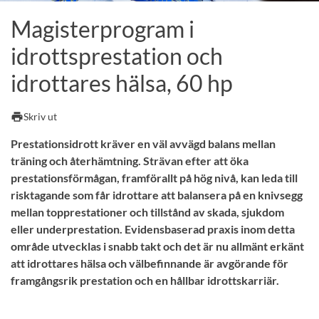
Magisterprogram i
idrottsprestation och
idrottares hälsa, 60 hp
print
Skriv ut
Prestationsidrott kräver en väl avvägd balans mellan
träning och återhämtning. Strävan efter att öka
prestationsförmågan, framförallt på hög nivå, kan leda till
risktagande som får idrottare att balansera på en knivsegg
mellan topprestationer och tillstånd av skada, sjukdom
eller underprestation. Evidensbaserad praxis inom detta
område utvecklas i snabb takt och det är nu allmänt erkänt
att idrottares hälsa och välbefinnande är avgörande för
framgångsrik prestation och en hållbar idrottskarriär.