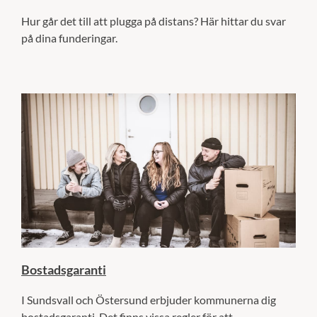
Hur går det till att plugga på distans? Här hittar du svar
på dina funderingar.
Bostadsgaranti
I Sundsvall och Östersund erbjuder kommunerna dig
bostadsgaranti. Det finns vissa regler för att