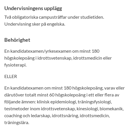
Undervisningens upplägg
Två obligatoriska campusträffar under studietiden.
Undervisning sker på engelska.
Behörighet
En kandidatexamen/yrkesexamen om minst 180
högskolepoäng i idrottsvetenskap, idrottsmedicin eller
fysioterapi.
ELLER
En kandidatexamen om minst 180 högskolepoäng, varav eller
därutöver totalt minst 60 högskolepoäng i ett eller flera av
följande ämnen: klinisk epidemiologi, träningsfysiologi,
testmetoder inom idrottsvetenskap, kinesiologi, biomekanik,
coaching och ledarskap, idrottsnäring, idrottsmedicin,
träningslära.